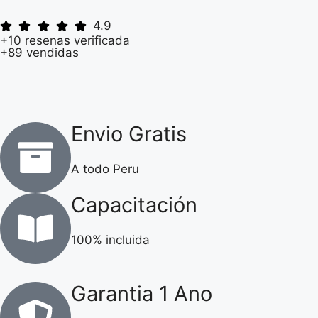
4.9
+10 resenas verificada
+89 vendidas
Envio Gratis
A todo Peru
Capacitación
100% incluida
Garantia 1 Ano