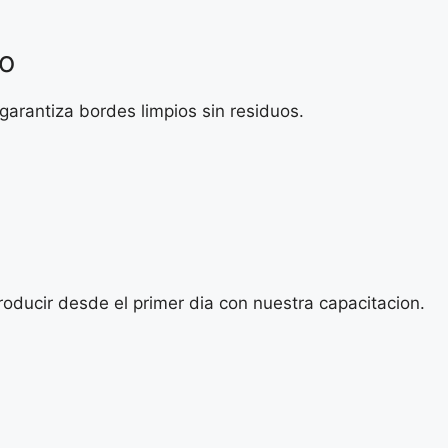
o
arantiza bordes limpios sin residuos.
 producir desde el primer dia con nuestra capacitacion.