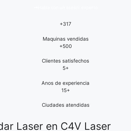
Habla con un asesor experto
+317
Maquinas vendidas
+500
Clientes satisfechos
5+
Anos de experiencia
15+
Ciudades atendidas
dar Laser en C4V Laser