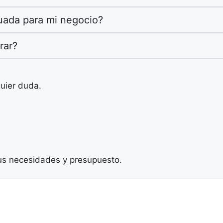
uada para mi negocio?
rar?
quier duda.
us necesidades y presupuesto.