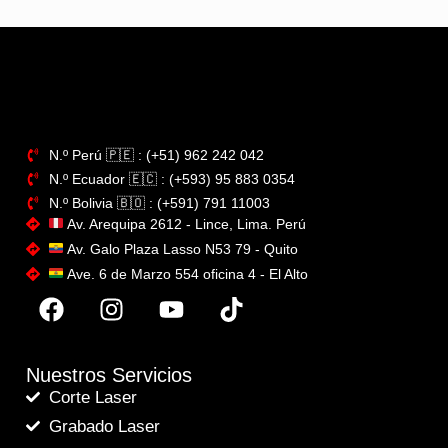
N.º Perú​ 🇵🇪 : (+51) 962 242 042
N.º Ecuador 🇪🇨 : (+593) 95 883 0354
N.º Bolivia 🇧🇴​ : (+591) 791 11003
Av. Arequipa 2612 - Lince, Lima. Perú
Av. Galo Plaza Lasso N53 79 - Quito
Ave. 6 de Marzo 554 oficina 4 - El Alto
Nuestros Servicios
Corte Laser
Grabado Laser