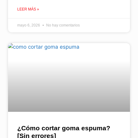
LEER MÁS »
mayo 6, 2026
No hay comentarios
¿Cómo cortar goma espuma​?
[Sin errores]