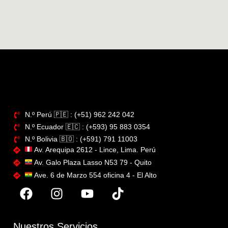
N.º Perú​ 🇵🇪 : (+51) 962 242 042
N.º Ecuador 🇪🇨 : (+593) 95 883 0354
N.º Bolivia 🇧🇴​ : (+591) 791 11003
Av. Arequipa 2612 - Lince, Lima. Perú
Av. Galo Plaza Lasso N53 79 - Quito
Ave. 6 de Marzo 554 oficina 4 - El Alto
Nuestros Servicios