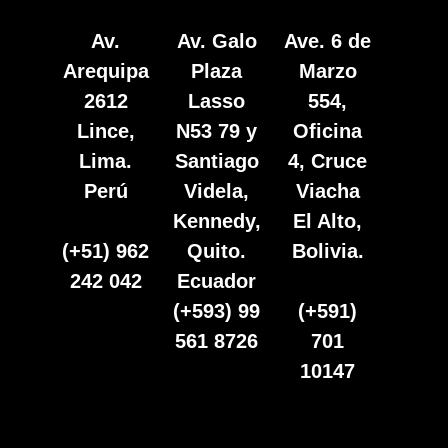
Av.
Av. Galo
Ave. 6 de
Arequipa
Plaza
Marzo
2612
Lasso
554,
Lince,
N53 79 y
Oficina
Lima.
Santiago
4, Cruce
Perú
Videla,
Viacha
Kennedy,
El Alto,
(+51) 962
Quito.
Bolivia.
242 042
Ecuador
(+593) 99
(+591)
561 8726
701
10147