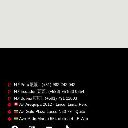
N.º Perú​ 🇵🇪 : (+51) 962 242 042
N.º Ecuador 🇪🇨 : (+593) 95 883 0354
N.º Bolivia 🇧🇴​ : (+591) 791 11003
Av. Arequipa 2612 - Lince, Lima. Perú
Av. Galo Plaza Lasso N53 79 - Quito
Ave. 6 de Marzo 554 oficina 4 - El Alto