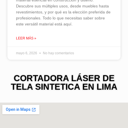
material esencial en construcción y diseño.
Descubre sus múltiples usos, desde muebles hasta
revestimientos, y por qué es la elección preferida de
profesionales. Todo lo que necesitas saber sobre
este versátil material está aquí.
LEER MÁS »
mayo 6, 2026
No hay comentarios
CORTADORA LÁSER DE
TELA SINTETICA EN LIMA