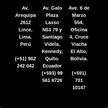
Av.
Av. Galo
Ave. 6 de
Arequipa
Plaza
Marzo
2612
Lasso
554,
Lince,
N53 79 y
Oficina
Lima.
Santiago
4, Cruce
Perú
Videla,
Viacha
Kennedy,
El Alto,
(+51) 962
Quito.
Bolivia.
242 042
Ecuador
(+593) 99
(+591)
561 8726
701
10147