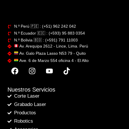
N.º Perú​ 🇵🇪 : (+51) 962 242 042
N.º Ecuador 🇪🇨 : (+593) 95 883 0354
N.º Bolivia 🇧🇴​ : (+591) 791 11003
Av. Arequipa 2612 - Lince, Lima. Perú
Av. Galo Plaza Lasso N53 79 - Quito
Ave. 6 de Marzo 554 oficina 4 - El Alto
Nuestros Servicios
Corte Laser
Grabado Laser
Productos
Robotics