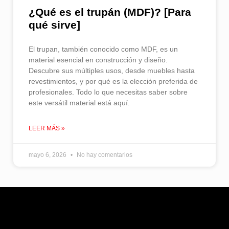
¿Qué es el trupán (MDF)? [Para
qué sirve]
El trupan, también conocido como MDF, es un
material esencial en construcción y diseño.
Descubre sus múltiples usos, desde muebles hasta
revestimientos, y por qué es la elección preferida de
profesionales. Todo lo que necesitas saber sobre
este versátil material está aquí.
LEER MÁS »
mayo 6, 2026
No hay comentarios