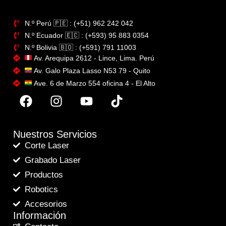
N.º Perú​ 🇵🇪 : (+51) 962 242 042
N.º Ecuador 🇪🇨 : (+593) 95 883 0354
N.º Bolivia 🇧🇴​ : (+591) 791 11003
Av. Arequipa 2612 - Lince, Lima. Perú
Av. Galo Plaza Lasso N53 79 - Quito
Ave. 6 de Marzo 554 oficina 4 - El Alto
Nuestros Servicios
Corte Laser
Grabado Laser
Productos
Robotics
Accesorios
Información