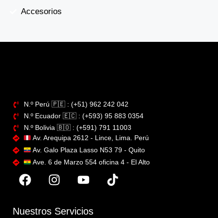
Accesorios
N.º Perú​ 🇵🇪 : (+51) 962 242 042
N.º Ecuador 🇪🇨 : (+593) 95 883 0354
N.º Bolivia 🇧🇴​ : (+591) 791 11003
Av. Arequipa 2612 - Lince, Lima. Perú
Av. Galo Plaza Lasso N53 79 - Quito
Ave. 6 de Marzo 554 oficina 4 - El Alto
Nuestros Servicios