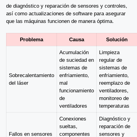
de diagnóstico y reparación de sensores y controles,
así como actualizaciones de software para asegurar
que las máquinas funcionen de manera óptima.
Problema
Causa
Solución
Acumulación
Limpieza
de suciedad en
regular de
sistemas de
sistemas de
Sobrecalentamiento
enfriamiento,
enfriamiento,
del láser
mal
reemplazo de
funcionamiento
ventiladores,
de
monitoreo de
ventiladores
temperaturas
Conexiones
Diagnóstico y
sueltas,
reparación de
Fallos en sensores
componentes
sensores y