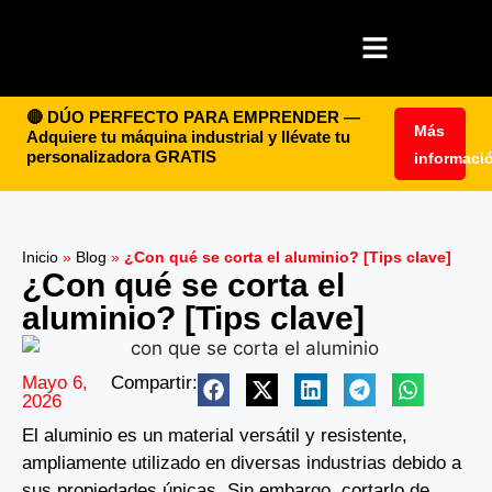
🔴 DÚO PERFECTO PARA EMPRENDER —
Más
Adquiere tu máquina industrial y llévate tu
personalizadora GRATIS
informaci
Inicio
»
Blog
»
¿Con qué se corta el aluminio? [Tips clave]
¿Con qué se corta el
aluminio? [Tips clave]
Mayo 6,
Compartir:
2026
El aluminio es un material versátil y resistente,
ampliamente utilizado en diversas industrias debido a
sus propiedades únicas. Sin embargo, cortarlo de