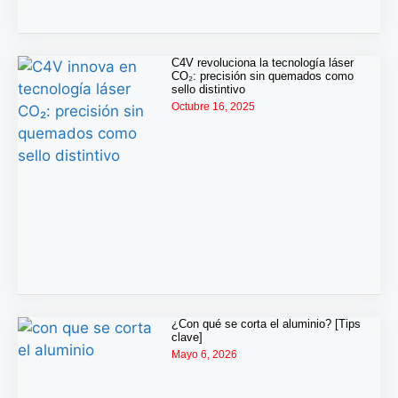
C4V revoluciona la tecnología láser
CO₂: precisión sin quemados como
sello distintivo
Octubre 16, 2025
¿Con qué se corta el aluminio? [Tips
clave]
Mayo 6, 2026