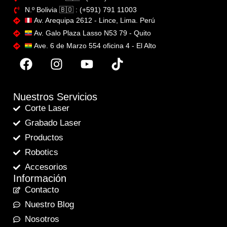
N.º Bolivia 🇧🇴​ : (+591) 791 11003
Av. Arequipa 2612 - Lince, Lima. Perú
Av. Galo Plaza Lasso N53 79 - Quito
Ave. 6 de Marzo 554 oficina 4 - El Alto
Nuestros Servicios
Corte Laser
Grabado Laser
Productos
Robotics
Accesorios
Información
Contacto
Nuestro Blog
Nosotros