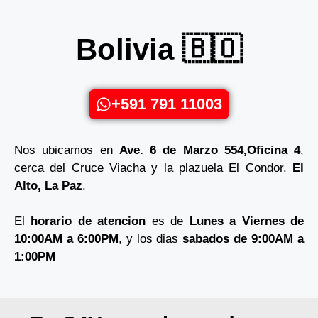
Bolivia 🇧🇴
+591 791 11003
Nos ubicamos en
Ave. 6 de Marzo 554,Oficina 4
,
cerca del Cruce Viacha y la plazuela El Condor.
El
Alto, La Paz
.
El
horario de atencion
es de
Lunes a Viernes de
10:00AM a 6:00PM
, y los dias
sabados de 9:00AM a
1:00PM