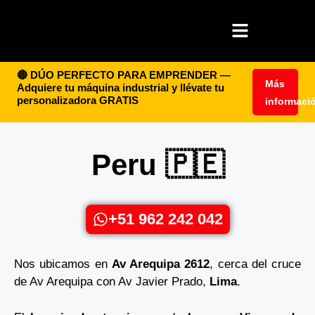
🔴 DÚO PERFECTO PARA EMPRENDER —
Más
Adquiere tu máquina industrial y llévate tu
personalizadora GRATIS
informaci
Peru 🇵🇪
+51 962 242 042
Nos ubicamos en
Av Arequipa 2612
, cerca del cruce
de Av Arequipa con Av Javier Prado,
Lima
.