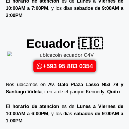
El
horario de atencion
es de
Lunes a Viernes de
10:00AM a 7:00PM
, y los dias
sabados de 9:00AM a
2:00PM
Ecuador 🇪🇨
+593 95 883 0354
Nos ubicamos en
Av. Galo Plaza Lasso N53 79 y
Santiago Videla
, cerca de el parque Kennedy,
Quito
.
El
horario de atencion
es de
Lunes a Viernes de
10:00AM a 6:00PM
, y los dias
sabados de 9:00AM a
1:00PM